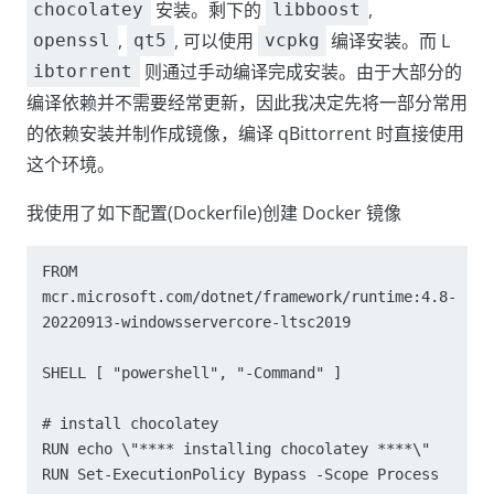
安装。剩下的
,
chocolatey
libboost
,
, 可以使用
编译安装。而 L
openssl
qt5
vcpkg
则通过手动编译完成安装。由于大部分的
ibtorrent
编译依赖并不需要经常更新，因此我决定先将一部分常用
的依赖安装并制作成镜像，编译 qBittorrent 时直接使用
这个环境。
我使用了如下配置(Dockerfile)创建 Docker 镜像
FROM 
mcr.microsoft.com/dotnet/framework/runtime:4.8-
20220913-windowsservercore-ltsc2019

SHELL [ "powershell", "-Command" ]

# install chocolatey

RUN echo \"**** installing chocolatey ****\"

RUN Set-ExecutionPolicy Bypass -Scope Process 