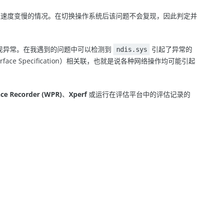
现响应速度变慢的情况。在切换操作系统后该问题不会复现，因此判定并
驱动出现异常。在我遇到的问题中可以检测到
引起了异常的
ndis.sys
erface Specification）相关联，也就是说各种网络操作均可能引起
ce Recorder (WPR)
、
Xperf
或运行在评估平台中的评估记录的