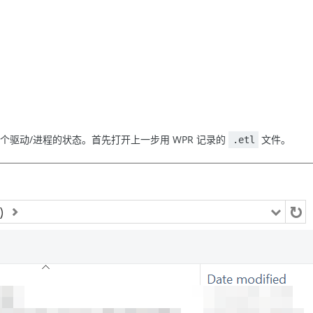
中各个驱动/进程的状态。首先打开上一步用 WPR 记录的
文件。
.etl