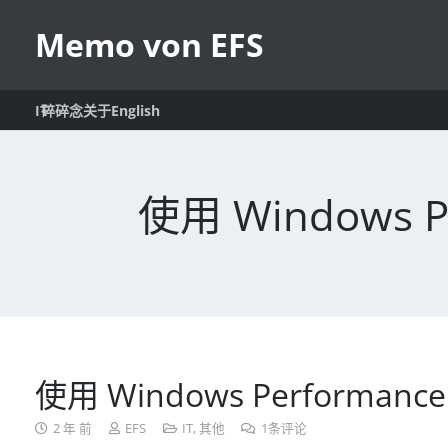
Memo von EFS
IT
English
碎碎念
关于
使用 Windows P
使用 Windows Performanc
2 年 前
EFS
IT
,
其他
1
条评论