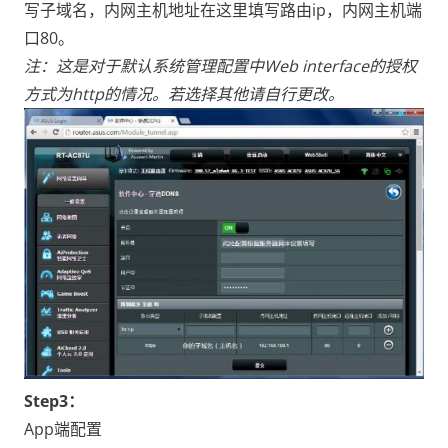
写子域名，内网主机地址在这里填写路由ip，内网主机端
口80。
注：这是对于默认系统管理配置中Web interface的授权
方式为http的情况。若选择其他请自行更改。
Step3：
App端配置