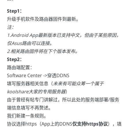
Step1：
升级手机软件及路由器固件到最新。
注：
1.Android App最新版本已支持中文，但由于某些原因，
仅Asus路由可以连接。
2.相关路由固件将在下个版本发布。
Step2：
路由端配置：
Software Center ->穿透DDNS
填写服务器相关信息（
未来有可能众筹一个属于
koolshare大家的专用服务器
）
由于曾经有帖专门讲解过，所以此处的服务端部署/服务
端信息填写不再赘述。
我们新建一条规则。
协议选择https（App上的DDNS
仅支持https协议
），填