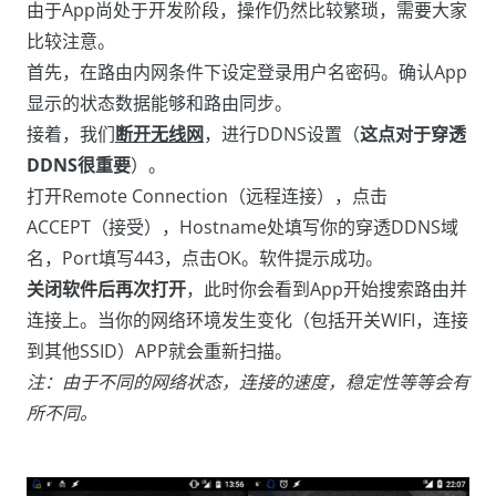
由于App尚处于开发阶段，操作仍然比较繁琐，需要大家
比较注意。
首先，在路由内网条件下设定登录用户名密码。确认App
显示的状态数据能够和路由同步。
接着，我们
断开无线网
，进行DDNS设置（
这点对于穿透
DDNS很重要
）。
打开Remote Connection（远程连接），点击
ACCEPT（接受），Hostname处填写你的穿透DDNS域
名，Port填写443，点击OK。软件提示成功。
关闭软件后再次打开
，此时你会看到App开始搜索路由并
连接上。当你的网络环境发生变化（包括开关WIFI，连接
到其他SSID）APP就会重新扫描。
注：由于不同的网络状态，连接的速度，稳定性等等会有
所不同。