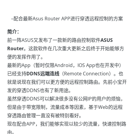
–配合最新Asus Router APP进行穿透远程控制的方案
简介：
前一阵ASUS又发布了一款新的路由控制软件
ASUS
Router
。这款软件在几次重大更新之后终于开始能够方
便的发挥作用了。
最新的App（暂时仅限Android，IOS App也在开发中）
已经支持
DDNS远端连线
（Remote Connection）。也
就是说现在我们可以更方便的远程控制路由。先前小宝开
发的穿透DDNS也有了新用途。
虽然穿透DDNS可以解决很多没有公网IP的用户的烦恼，
但是由于带宽限制，流量成本等因素，基于Web的远程
穿透路由管理一直没有被特别看好。
现在配合APP，我们能够实现以较少的流量，快速控制路
由。