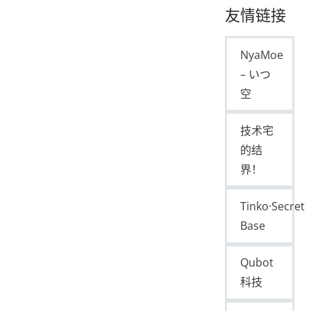
友情链接
NyaMoe
– いつ
空
技术宅
的结
界！
Tinko·Secret
Base
Qubot
科技