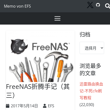
Memo von EFS
归档
归
档
浏览最多
的文章
迅雷路由换血
FreeNAS折腾手记（其
记-不死cfe刷
三）
写教程
(22,030)
2017年5月14日
EFS