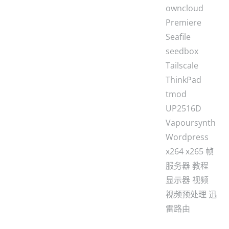
owncloud
Premiere
Seafile
seedbox
Tailscale
ThinkPad
tmod
UP2516D
Vapoursynth
Wordpress
x264
x265
帧
服务器
教程
显示器
视频
视频预处理
迅
雷路由